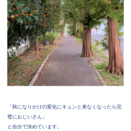
「秋になりかけの変化にキュンと来なくなったら完
璧におじいさん」
と自分で決めています。