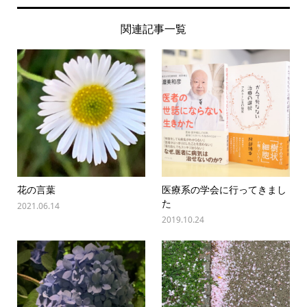
関連記事一覧
花の言葉
医療系の学会に行ってきまし
た
2021.06.14
2019.10.24