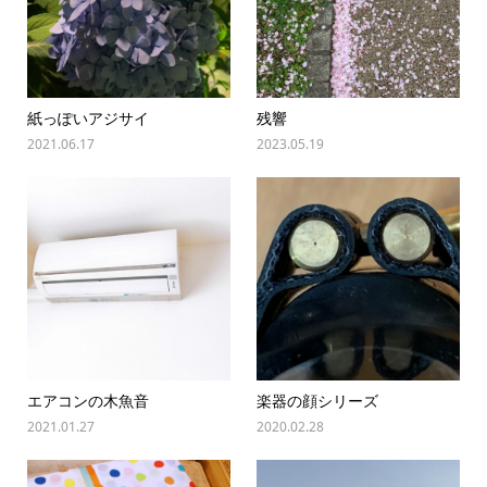
紙っぽいアジサイ
残響
2021.06.17
2023.05.19
エアコンの木魚音
楽器の顔シリーズ
2021.01.27
2020.02.28