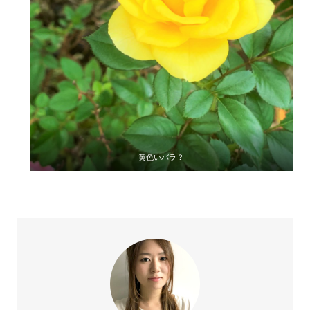
黄色いバラ？