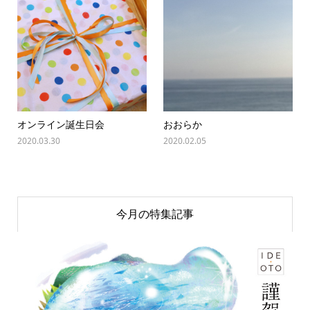
オンライン誕生日会
おおらか
2020.03.30
2020.02.05
今月の特集記事