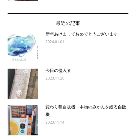
最近の記事
新年あけましておめでとうございます
2024.01.01
今日の侵入者
2023.11.20
変わり種自販機 本物のみかんを絞る自販
機
2023.11.14