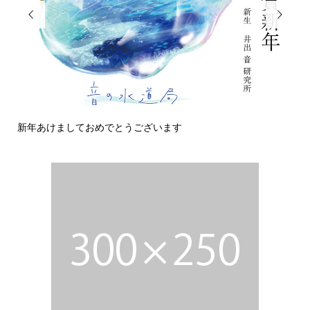


あけましておめでとうございます
今日の侵入者