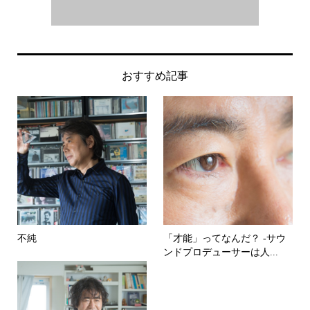
おすすめ記事
不純
「才能」ってなんだ？ -サウ
ンドプロデューサーは人...