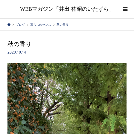
WEBマガジン「井出 祐昭のいたずら」
ブログ
暮らしのセンス
秋の香り
秋の香り
2020.10.14