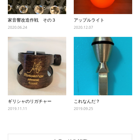
家音響改造作戦 その３
アップルライト
2020.06.24
2020.12.07
ギリシャのリガチャー
これなんだ？
2019.11.11
2019.09.25