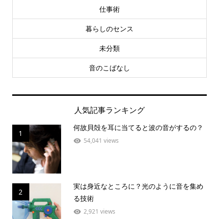
仕事術
暮らしのセンス
未分類
音のこばなし
人気記事ランキング
何故貝殻を耳に当てると波の音がするの？
1
54,041 views
実は身近なところに？光のように音を集め
2
る技術
2,921 views