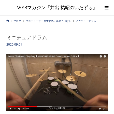
WEBマガジン「井出 祐昭のいたずら」
ブログ
プロデューサーおすすめ
,
音のこばなし
ミニチュアドラム
ミニチュアドラム
2020.09.01