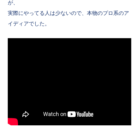
が、
実際にやってる人は少ないので、本物のプロ系のア
イディアでした。