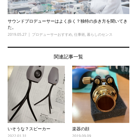
サウンドプロデューサーはよく歩く？独特の歩き方を聞いてき
た。
2019.05.27
プロデューサーおすすめ
,
仕事術
,
暮らしのセンス
関連記事一覧
いそうな？スピーカー
楽器の顔
2022.01.31
2019.09.09