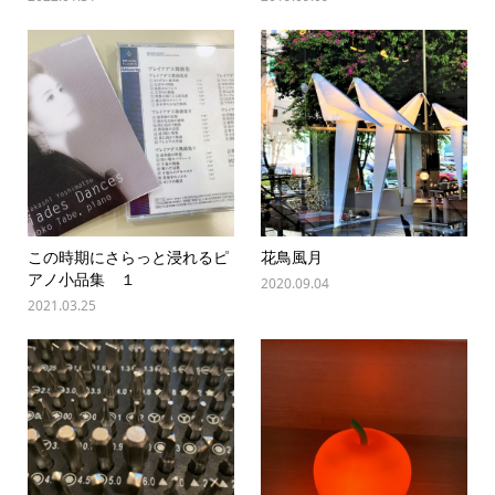
この時期にさらっと浸れるピ
花鳥風月
アノ小品集 １
2020.09.04
2021.03.25