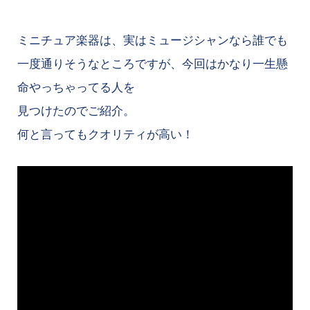
ミニチュア楽器は、実はミュージシャンなら誰でも
一度通りそうなところですが、今回はかなり一生懸
命やっちゃってる人を
見つけたのでご紹介。
何と言ってもクオリティが高い！