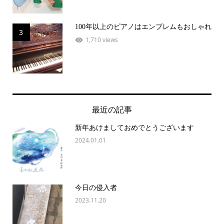
100年以上のピアノはエンブレムもおしゃれ
3
1,710 views
最近の記事
新年あけましておめでとうございます
2024.01.01
今日の侵入者
2023.11.20