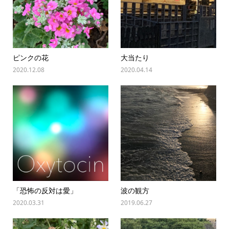
ピンクの花
大当たり
2020.12.08
2020.04.14
「恐怖の反対は愛」
波の観方
2020.03.31
2019.06.27