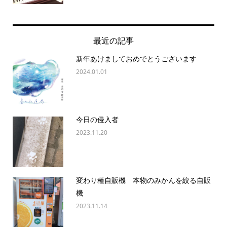
最近の記事
新年あけましておめでとうございます
2024.01.01
今日の侵入者
2023.11.20
変わり種自販機 本物のみかんを絞る自販
機
2023.11.14