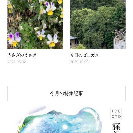
うさぎのうさぎ
今日のゼニガメ
2021.06.02
2020.10.09
今月の特集記事