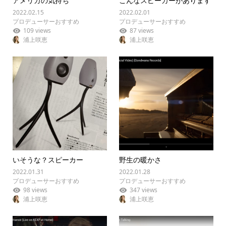
アメリカの気持ち
こんなスピーカーがあります
2022.02.15
2022.02.01
プロデューサーおすすめ
プロデューサーおすすめ
109 views
87 views
浦上咲恵
浦上咲恵
いそうな？スピーカー
野生の暖かさ
2022.01.31
2022.01.28
プロデューサーおすすめ
プロデューサーおすすめ
98 views
347 views
浦上咲恵
浦上咲恵