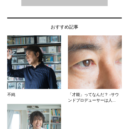
おすすめ記事
不純
「才能」ってなんだ？ -サウ
ンドプロデューサーは人...