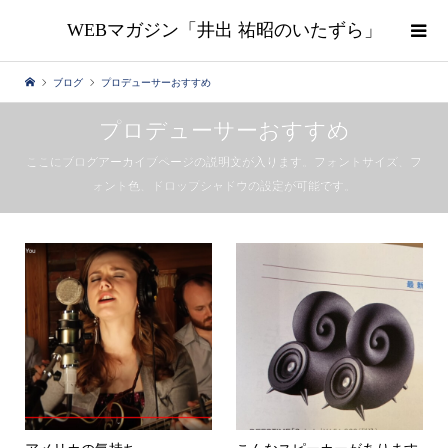
WEBマガジン「井出 祐昭のいたずら」
ブログ
プロデューサーおすすめ
プロデューサーおすすめ
ここにブログアーカイブページの説明文が入ります。フォントサイズ、フ
ォント色、ドロップシャドウの設定が可能です。