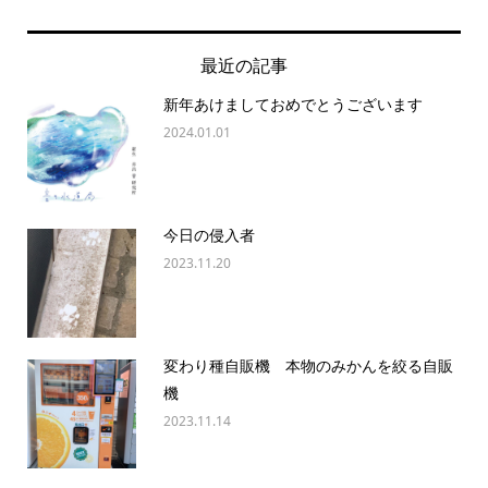
最近の記事
新年あけましておめでとうございます
2024.01.01
今日の侵入者
2023.11.20
変わり種自販機 本物のみかんを絞る自販
機
2023.11.14