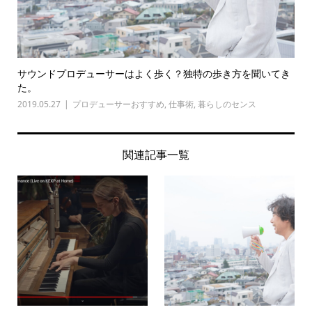
サウンドプロデューサーはよく歩く？独特の歩き方を聞いてき
た。
2019.05.27
プロデューサーおすすめ
,
仕事術
,
暮らしのセンス
関連記事一覧