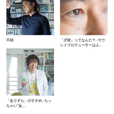
不純
「才能」ってなんだ？ -サウ
ンドプロデューサーは人...
「ありずら」のすすめ -ちっ
ちゃい”あ...