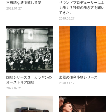
不思議な透明癒し音楽
サウンドプロデューサーはよ
く歩く？独特の歩き方を聞い
2022.01.27
てきた。
2019.05.27
国歌シリーズ３ カラヤンの
楽器の便利小物シリーズ
オーストリア国歌
2020.11.17
2022.07.21