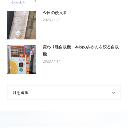
今日の侵入者
2023.11.20
変わり種自販機 本物のみかんを絞る自販
機
2023.11.14
月を選択