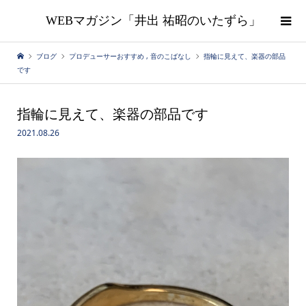
WEBマガジン「井出 祐昭のいたずら」
ブログ
プロデューサーおすすめ
,
音のこばなし
指輪に見えて、楽器の部品
です
指輪に見えて、楽器の部品です
2021.08.26