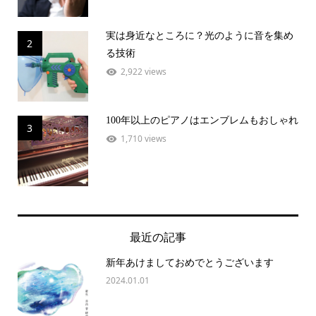
実は身近なところに？光のように音を集め
2
る技術
2,922 views
100年以上のピアノはエンブレムもおしゃれ
3
1,710 views
最近の記事
新年あけましておめでとうございます
2024.01.01