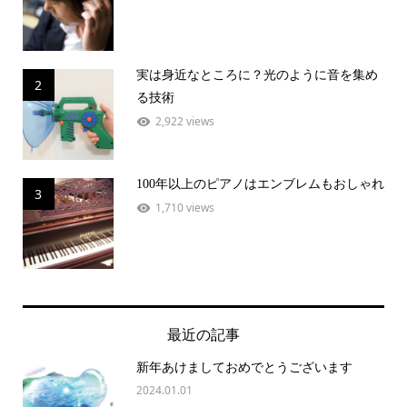
実は身近なところに？光のように音を集め
2
る技術
2,922 views
100年以上のピアノはエンブレムもおしゃれ
3
1,710 views
最近の記事
新年あけましておめでとうございます
2024.01.01