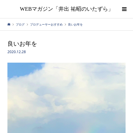
WEBマガジン「井出 祐昭のいたずら」
ブログ
プロデューサーおすすめ
良いお年を
良いお年を
2020.12.28