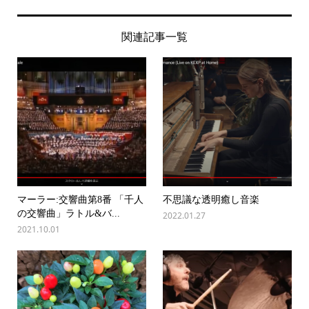
関連記事一覧
マーラー:交響曲第8番 「千人
不思議な透明癒し音楽
の交響曲」ラトル&バ...
2022.01.27
2021.10.01