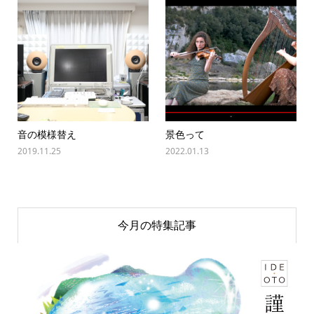
音の模様替え
景色って
2019.11.25
2022.01.13
今月の特集記事