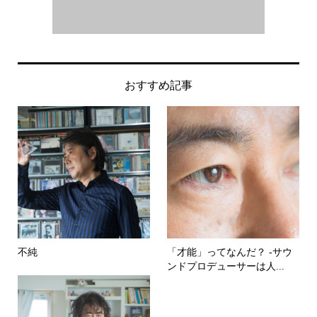
おすすめ記事
不純
「才能」ってなんだ？ -サウ
ンドプロデューサーは人...