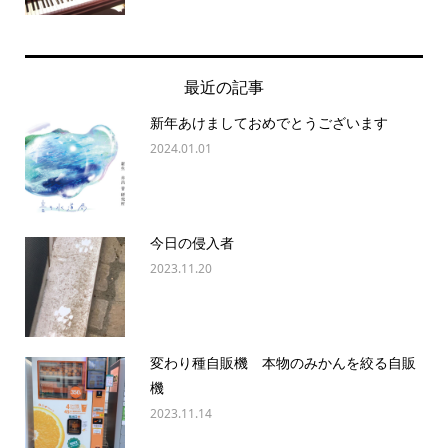
最近の記事
新年あけましておめでとうございます
2024.01.01
今日の侵入者
2023.11.20
変わり種自販機 本物のみかんを絞る自販
機
2023.11.14