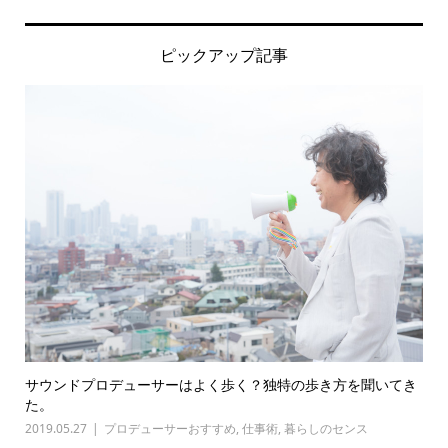
ピックアップ記事
サウンドプロデューサーはよく歩く？独特の歩き方を聞いてき
た。
2019.05.27
プロデューサーおすすめ
,
仕事術
,
暮らしのセンス