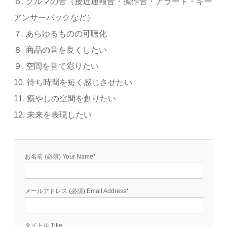
６. クルマの音（接近通報音・操作音・アラート・キー
アンサーバックなど）
７. あらゆるものの可聴化
８. 商品の音を良くしたい
９. 空間を音で彩りたい
10. 待ち時間を短く感じさせたい
11. 癒やしの空間を創りたい
12. 未来を表現したい
お名前 (必須) Your Name*
メールアドレス (必須) Email Address*
タイトル Title