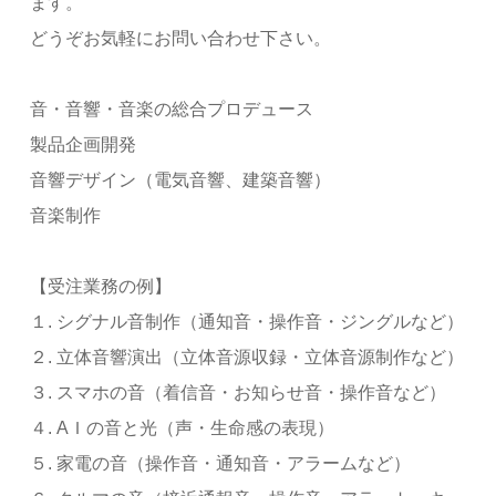
ます。
どうぞお気軽にお問い合わせ下さい。
音・音響・音楽の総合プロデュース
製品企画開発
音響デザイン（電気音響、建築音響）
音楽制作
【受注業務の例】
１. シグナル音制作（通知音・操作音・ジングルなど）
２. 立体音響演出（立体音源収録・立体音源制作など）
３. スマホの音（着信音・お知らせ音・操作音など）
４. AＩの音と光（声・生命感の表現）
５. 家電の音（操作音・通知音・アラームなど）