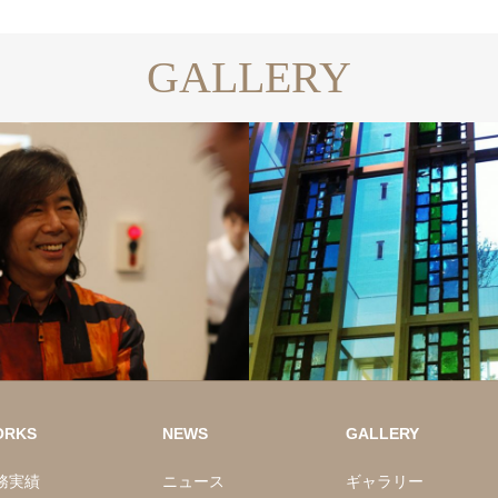
GALLERY
ORKS
NEWS
GALLERY
務実績
ニュース
ギャラリー