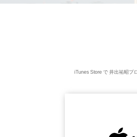
iTunes Store で 井