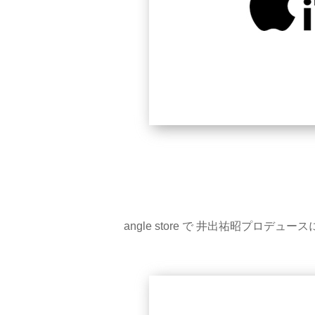
angle store で 井出祐昭プロ