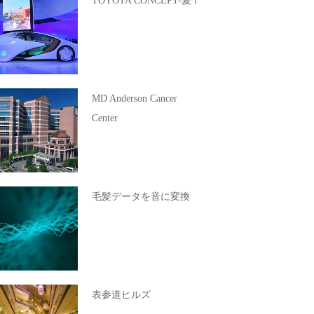
TOYOTA CONCEPT-愛 i
MD Anderson Cancer
Center
毛髪データを音に変換
表参道ヒルズ