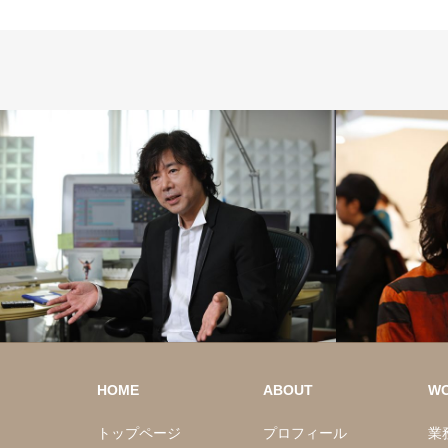
HOME
ABOUT
W
トップページ
プロフィール
業