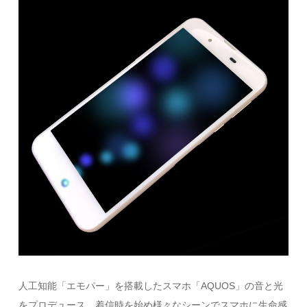
人工知能「エモパー」を搭載したスマホ「AQUOS」の音と光
をプロデュース。着信時を始め様々なシーンでスマホに生命感