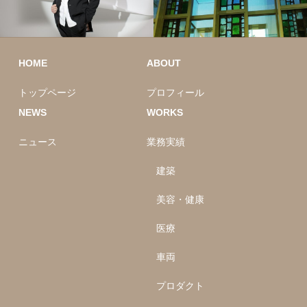
HOME
ABOUT
トップページ
プロフィール
NEWS
WORKS
ニュース
業務実績
建築
美容・健康
医療
車両
プロダクト