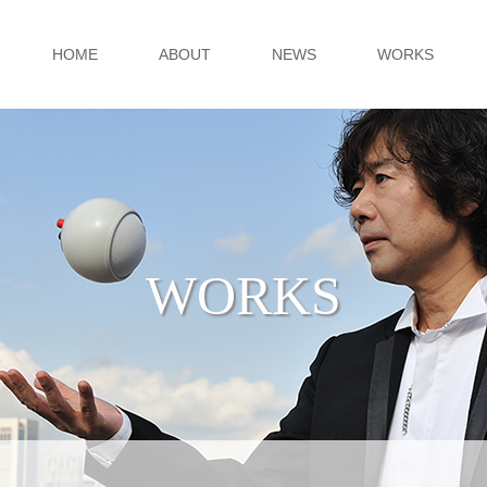
HOME
ABOUT
NEWS
WORKS
WORKS