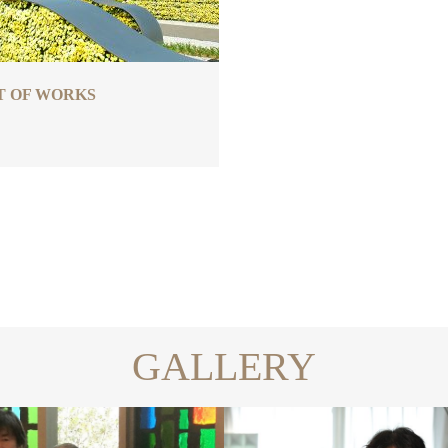
T OF WORKS
GALLERY