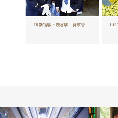
JR新宿駅・渋谷駅 発車音
LIS