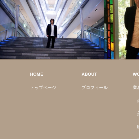
HOME
ABOUT
W
トップページ
プロフィール
業