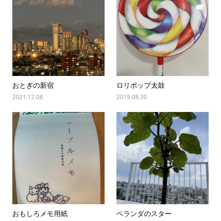
おとぎの新宿
ロリポップ太鼓
2021.12.08
2019.08.30
おもしろメモ用紙
ベランダのスター