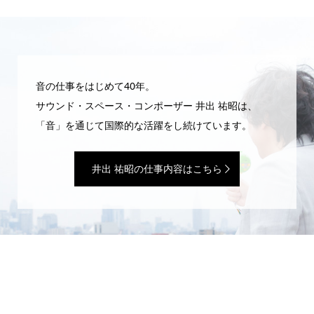
音の仕事をはじめて40年。
サウンド・スペース・コンポーザー 井出 祐昭は、
「音」を通じて国際的な活躍をし続けています。
井出 祐昭の仕事内容はこちら
WEBマガジン「井出 祐昭のいたずら」
サウンドプロデューサーの日常は、いたずらと魔法ばかり。