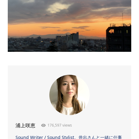
176,597 views
浦上咲恵
Sound Writer / Sound Stylist。井出さんと一緒に仕事