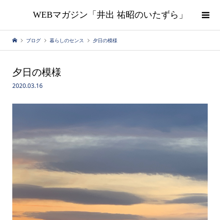
WEBマガジン「井出 祐昭のいたずら」
ブログ
暮らしのセンス
夕日の模様
夕日の模様
2020.03.16