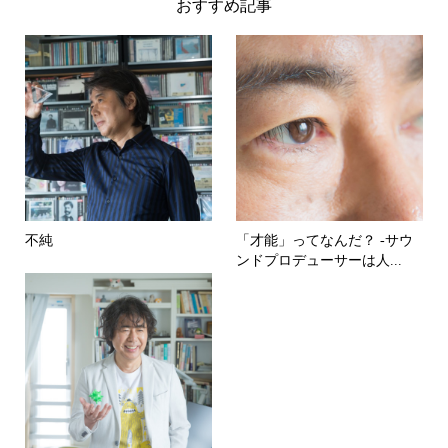
おすすめ記事
不純
「才能」ってなんだ？ -サウ
ンドプロデューサーは人...