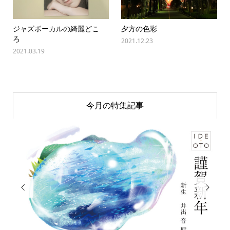
ジャズボーカルの綺麗どこ
夕方の色彩
ろ
2021.12.23
2021.03.19
今月の特集記事

